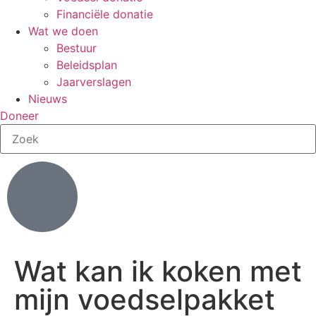
Financiële donatie
Wat we doen
Bestuur
Beleidsplan
Jaarverslagen
Nieuws
Doneer
Wat kan ik koken met
mijn voedselpakket