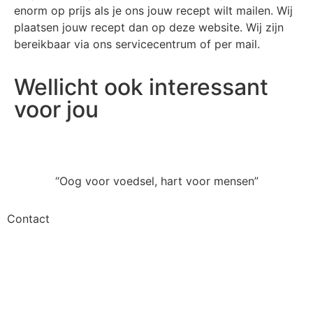
enorm op prijs als je ons jouw recept wilt mailen. Wij
plaatsen jouw recept dan op deze website. Wij zijn
bereikbaar via ons servicecentrum of per mail.
Wellicht ook interessant
voor jou
“Oog voor voedsel, hart voor mensen”
Contact
Voedselbank Lisse
Westerdreef 145
2161 GR Lisse
T: 06 39621018