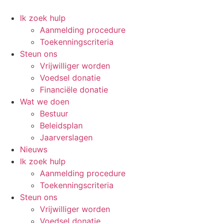
Ik zoek hulp
Aanmelding procedure
Toekenningscriteria
Steun ons
Vrijwilliger worden
Voedsel donatie
Financiële donatie
Wat we doen
Bestuur
Beleidsplan
Jaarverslagen
Nieuws
Ik zoek hulp
Aanmelding procedure
Toekenningscriteria
Steun ons
Vrijwilliger worden
Voedsel donatie